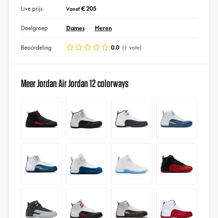
Live prijs
€ 205
Vanaf
Doelgroep
Dames
Heren
Beoordeling
0.0
(1 vote)
Meer Jordan Air Jordan 12 colorways