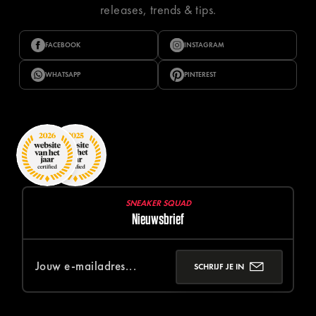
releases, trends & tips.
FACEBOOK
INSTAGRAM
WHATSAPP
PINTEREST
SNEAKER SQUAD
Nieuwsbrief
SCHRIJF JE IN