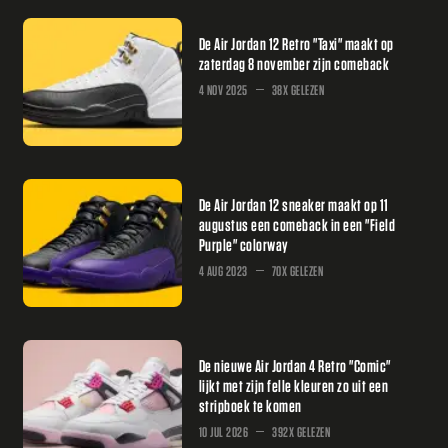
De Air Jordan 12 Retro "Taxi" maakt op
zaterdag 8 november zijn comeback
4 NOV 2025
38X GELEZEN
De Air Jordan 12 sneaker maakt op 11
augustus een comeback in een "Field
Purple" colorway
4 AUG 2023
70X GELEZEN
De nieuwe Air Jordan 4 Retro "Comic"
lijkt met zijn felle kleuren zo uit een
stripboek te komen
10 JUL 2026
392X GELEZEN