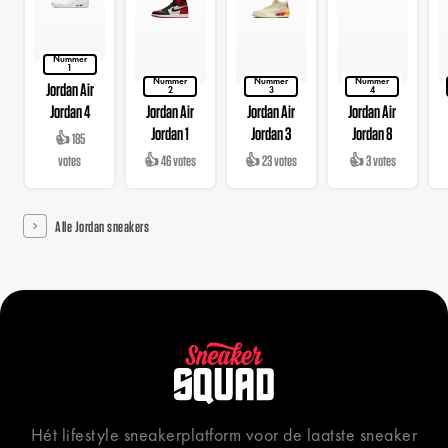
Nummer
1
Nummer
Nummer
Nummer
Jordan Air
2
3
4
Jordan 4
Jordan Air
Jordan Air
Jordan Air
Jordan 1
Jordan 3
Jordan 8
👍 185
votes
👍 46 votes
👍 23 votes
👍 3 votes
Alle Jordan sneakers
Hét lifestyle sneakerplatform voor de laatste sneaker