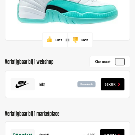
HOT
NOT
Verkrijgbaar bij 1 webshop
Kies maat
Nike
BEKIJK
Uitverkocht
Verkrijgbaar bij 1 marketplace