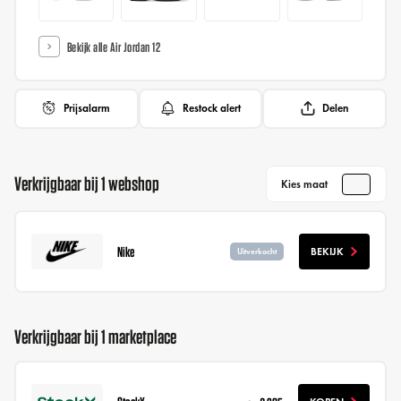
Bekijk alle Air Jordan 12
Prijsalarm
Restock alert
Delen
Verkrijgbaar bij 1 webshop
Kies maat
Nike
BEKIJK
Uitverkocht
Verkrijgbaar bij 1 marketplace