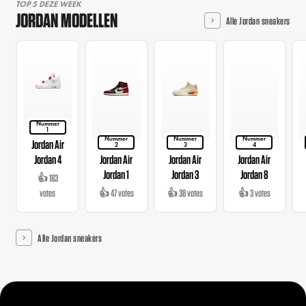
TOP 5 DEZE WEEK
JORDAN MODELLEN
Alle Jordan sneakers
Nummer
1
Nummer
Nummer
Nummer
Jordan Air
2
3
4
Jordan 4
Jordan Air
Jordan Air
Jordan Air
Jordan 1
Jordan 3
Jordan 8
👍 183
votes
👍 47 votes
👍 38 votes
👍 3 votes
Alle Jordan sneakers