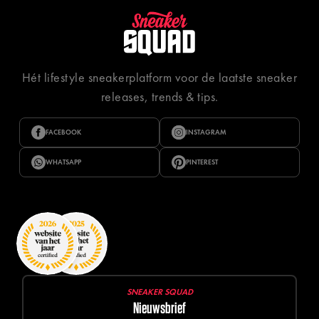
Hét lifestyle sneakerplatform voor de laatste sneaker
releases, trends & tips.
FACEBOOK
INSTAGRAM
WHATSAPP
PINTEREST
SNEAKER SQUAD
Nieuwsbrief