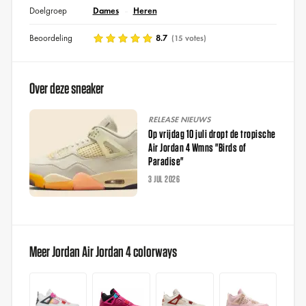
Doelgroep
Dames
Heren
Beoordeling
8.7
(15 votes)
Over deze sneaker
RELEASE NIEUWS
Op vrijdag 10 juli dropt de tropische
Air Jordan 4 Wmns "Birds of
Paradise"
3 JUL 2026
Meer Jordan Air Jordan 4 colorways