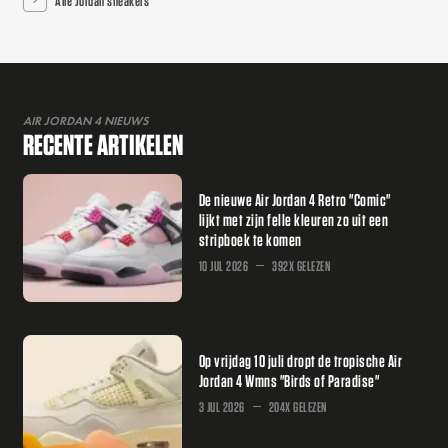
AIR JORDAN 4 NIEUWS
RECENTE ARTIKELEN
De nieuwe Air Jordan 4 Retro "Comic"
lijkt met zijn felle kleuren zo uit een
stripboek te komen
10 JUL 2026
392X GELEZEN
Op vrijdag 10 juli dropt de tropische Air
Jordan 4 Wmns "Birds of Paradise"
3 JUL 2026
204X GELEZEN