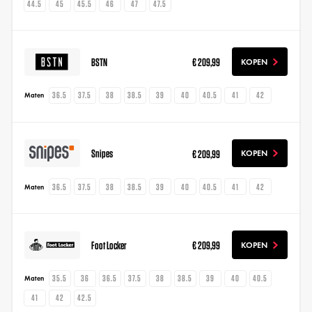
44.5
45
45.5
46
47
47.5
BSTN
€ 209,99
KOPEN
36.5
37.5
38
38.5
39
40
40.5
41
42
Maten
Snipes
€ 209,99
KOPEN
36.5
37.5
38
38.5
39
40
40.5
41
42
Maten
Foot Locker
€ 209,99
KOPEN
35.5
36
36.5
37.5
38
38.5
39
40
40.5
Maten
41
42
42.5