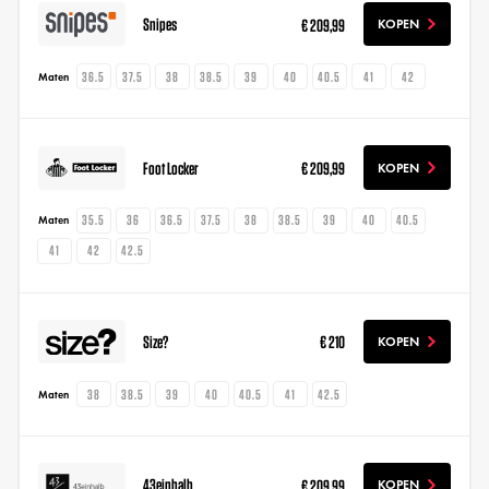
Snipes
€ 209,99
KOPEN
36.5
37.5
38
38.5
39
40
40.5
41
42
Maten
Foot Locker
€ 209,99
KOPEN
35.5
36
36.5
37.5
38
38.5
39
40
40.5
Maten
41
42
42.5
Size?
€ 210
KOPEN
38
38.5
39
40
40.5
41
42.5
Maten
43einhalb
€ 209,99
KOPEN