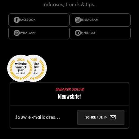
releases, trends & tips.
FACEBOOK
INSTAGRAM
WHATSAPP
PINTEREST
SNEAKER SQUAD
Nieuwsbrief
SCHRIJF JE IN