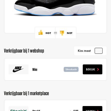
HOT
NOT
Verkrijgbaar bij 1 webshop
Kies maat
Nike
BEKIJK
Uitverkocht
Verkrijgbaar bij 1 marketplace