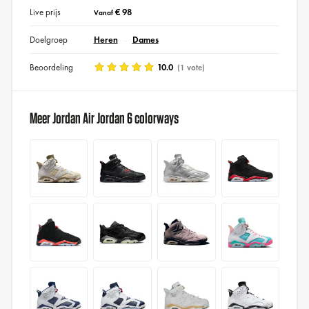
Live prijs
€ 98
Vanaf
Doelgroep
Heren
Dames
Beoordeling
10.0
(1 vote)
Meer Jordan Air Jordan 6 colorways