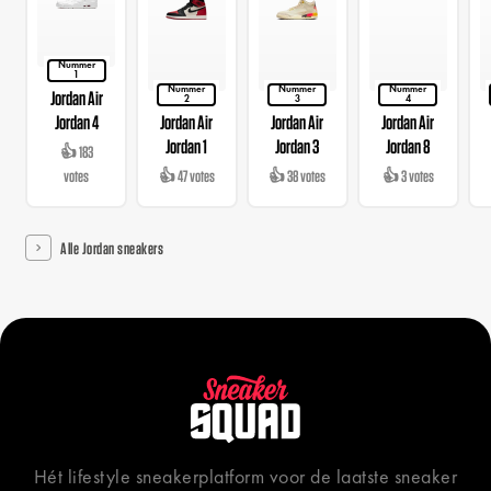
Nummer
1
Nummer
Nummer
Nummer
Jordan Air
2
3
4
Jordan 4
Jordan Air
Jordan Air
Jordan Air
Jordan 1
Jordan 3
Jordan 8
👍 183
votes
👍 47 votes
👍 38 votes
👍 3 votes
Alle Jordan sneakers
Hét lifestyle sneakerplatform voor de laatste sneaker