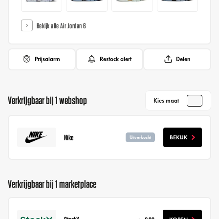
Bekijk alle Air Jordan 6
Prijsalarm
Restock alert
Delen
Verkrijgbaar bij 1 webshop
Kies maat
Nike
BEKIJK
Uitverkocht
Verkrijgbaar bij 1 marketplace