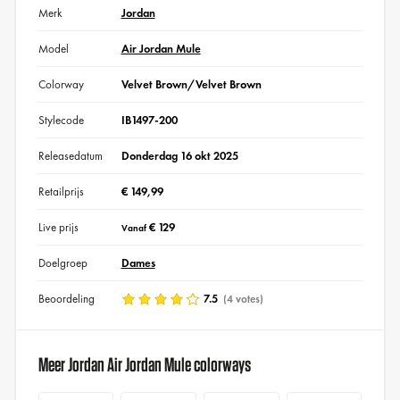
Merk
Jordan
Model
Air Jordan Mule
Colorway
Velvet Brown/Velvet Brown
Stylecode
IB1497-200
Releasedatum
Donderdag 16 okt 2025
Retailprijs
€ 149,99
Live prijs
€ 129
Vanaf
Doelgroep
Dames
Beoordeling
7.5
(4 votes)
Meer Jordan Air Jordan Mule colorways