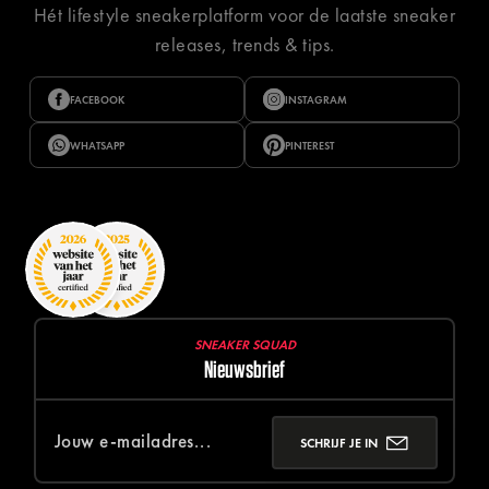
Hét lifestyle sneakerplatform voor de laatste sneaker
releases, trends & tips.
FACEBOOK
INSTAGRAM
WHATSAPP
PINTEREST
SNEAKER SQUAD
Nieuwsbrief
SCHRIJF JE IN