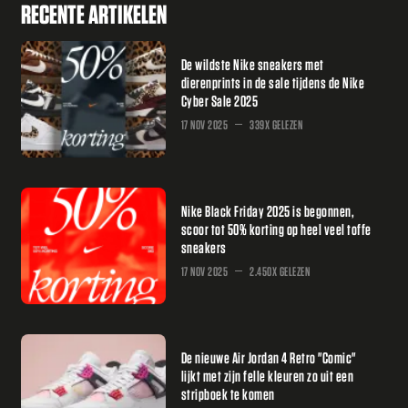
RECENTE ARTIKELEN
De wildste Nike sneakers met
dierenprints in de sale tijdens de Nike
Cyber Sale 2025
17 NOV 2025
339X GELEZEN
Nike Black Friday 2025 is begonnen,
scoor tot 50% korting op heel veel toffe
sneakers
17 NOV 2025
2.450X GELEZEN
De nieuwe Air Jordan 4 Retro "Comic"
lijkt met zijn felle kleuren zo uit een
stripboek te komen