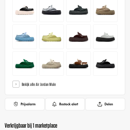
Bekijk alle Air Jordan Mule
Prijsalarm
Restock alert
Delen
Verkrijgbaar bij 1 marketplace