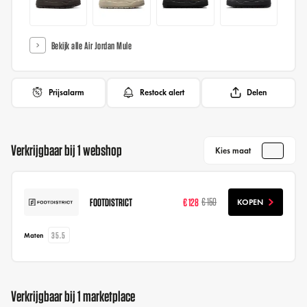
Bekijk alle Air Jordan Mule
Prijsalarm
Restock alert
Delen
Verkrijgbaar bij 1 webshop
Kies maat
FOOTDISTRICT
€ 128
€ 150
KOPEN
35.5
Maten
Verkrijgbaar bij 1 marketplace