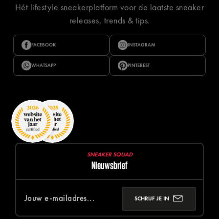
Hét lifestyle sneakerplatform voor de laatste sneaker
releases, trends & tips.
FACEBOOK
INSTAGRAM
WHATSAPP
PINTEREST
SNEAKER SQUAD
Nieuwsbrief
SCHRIJF JE IN