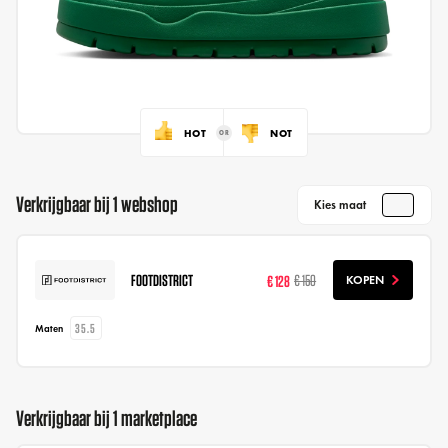
HOT
NOT
Verkrijgbaar bij 1 webshop
Kies maat
FOOTDISTRICT
€ 128
€ 150
KOPEN
35.5
Maten
Verkrijgbaar bij 1 marketplace