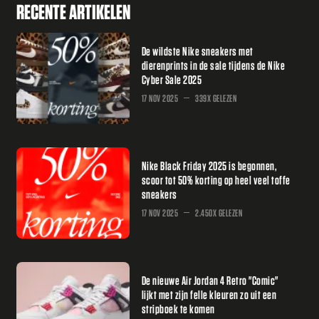
RECENTE ARTIKELEN
De wildste Nike sneakers met
dierenprints in de sale tijdens de Nike
Cyber Sale 2025
17 NOV 2025
339X GELEZEN
Nike Black Friday 2025 is begonnen,
scoor tot 50% korting op heel veel toffe
sneakers
17 NOV 2025
2.450X GELEZEN
De nieuwe Air Jordan 4 Retro "Comic"
lijkt met zijn felle kleuren zo uit een
stripboek te komen