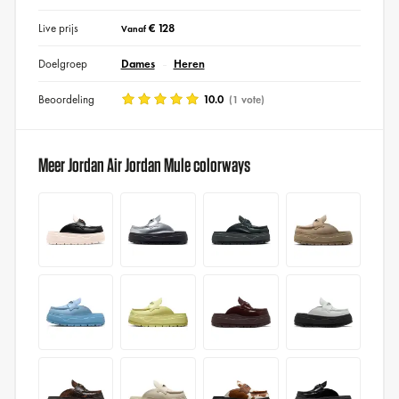
Live prijs
€ 128
Vanaf
Doelgroep
Dames
Heren
Beoordeling
10.0
(1 vote)
Meer Jordan Air Jordan Mule colorways