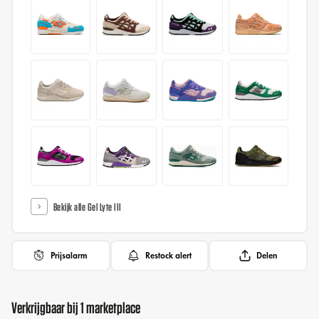
Bekijk alle Gel Lyte III
Prijsalarm
Restock alert
Delen
Verkrijgbaar bij 1 marketplace