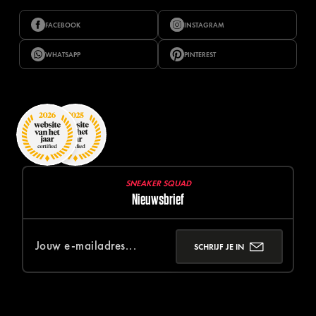
FACEBOOK
INSTAGRAM
WHATSAPP
PINTEREST
SNEAKER SQUAD
Nieuwsbrief
SCHRIJF JE IN