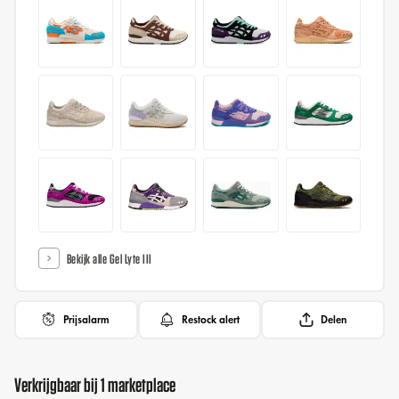
Bekijk alle Gel Lyte III
Prijsalarm
Restock alert
Delen
Verkrijgbaar bij 1 marketplace