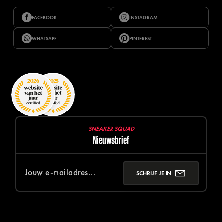
FACEBOOK
INSTAGRAM
WHATSAPP
PINTEREST
SNEAKER SQUAD
Nieuwsbrief
SCHRIJF JE IN