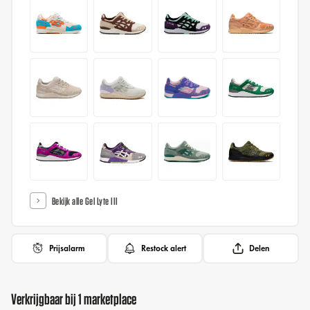
Bekijk alle Gel Lyte III
Prijsalarm
Restock alert
Delen
Verkrijgbaar bij 1 marketplace