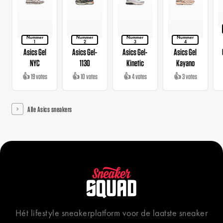
Nummer
Nummer
Nummer
Nummer
1
2
3
4
Asics Gel
Asics Gel-
Asics Gel-
Asics Gel
NYC
1130
Kinetic
Kayano
👍 19 votes
👍 10 votes
👍 4 votes
👍 3 votes
Alle Asics sneakers
Hét lifestyle sneakerplatform voor de laatste sneaker