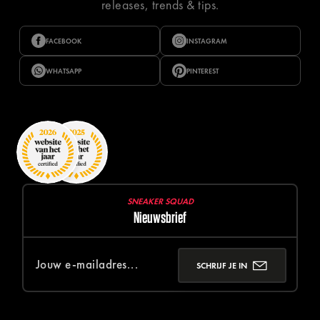
releases, trends & tips.
FACEBOOK
INSTAGRAM
WHATSAPP
PINTEREST
SNEAKER SQUAD
Nieuwsbrief
SCHRIJF JE IN