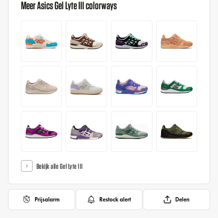
Meer Asics Gel Lyte III colorways
Bekijk alle Gel Lyte III
Prijsalarm
Restock alert
Delen