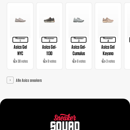
Nummer
Nummer
Nummer
Nummer
1
2
3
4
Asics Gel
Asics Gel-
Asics Gel-
Asics Gel
NYC
1130
Cumulus
Kayano
👍 38 votes
👍 8 votes
👍 6 votes
👍 3 votes
Alle Asics sneakers