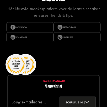
Hét lifestyle sneakerplatform voor de laatste sneaker
releases, trends & tips.
FACEBOOK
INSTAGRAM
WHATSAPP
PINTEREST
SNEAKER SQUAD
Nieuwsbrief
SCHRIJF JE IN