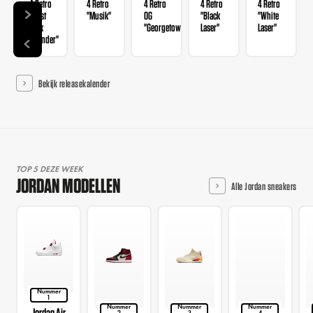
4 Retro
4 Retro
4 Retro
4 Retro
4 Retro
"Rust
"Musik"
OG
"Black
"White
Pink
"Georgetown"
Laser"
Laser"
Thunder"
Bekijk releasekalender
TOP 5 DEZE WEEK
JORDAN MODELLEN
Alle Jordan sneakers
Nummer
1
Nummer
Nummer
Nummer
Jordan Air