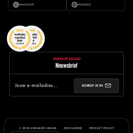
WHATSAPP
PINTEREST
SNEAKER SQUAD
Nieuwsbrief
SCHRIJF JE IN
© 2026 SNEAKER SQUAD
DISCLAIMER
PRIVACY POLICY