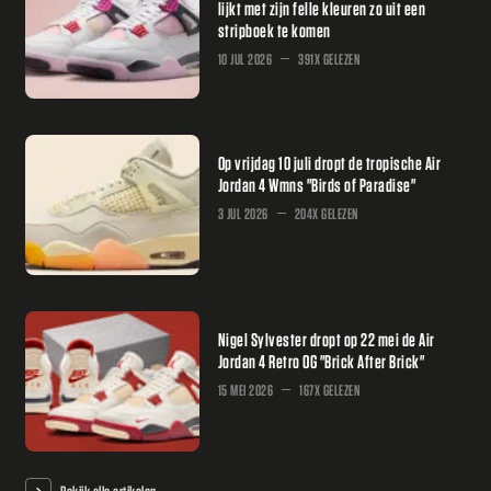
lijkt met zijn felle kleuren zo uit een
stripboek te komen
10 JUL 2026
391X GELEZEN
Op vrijdag 10 juli dropt de tropische Air
Jordan 4 Wmns "Birds of Paradise"
3 JUL 2026
204X GELEZEN
Nigel Sylvester dropt op 22 mei de Air
Jordan 4 Retro OG "Brick After Brick"
15 MEI 2026
167X GELEZEN