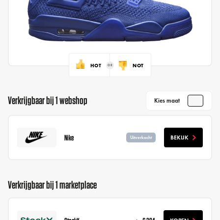
HOT
NOT
Verkrijgbaar bij 1 webshop
Kies maat
Nike
BEKIJK
Uitverkocht
Verkrijgbaar bij 1 marketplace