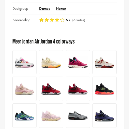
Doelgroep
Dames
Heren
Beoordeling
6.7
(6 votes)
Meer Jordan Air Jordan 4 colorways