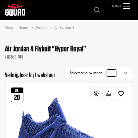
MENU
Terug
Home
Jordan
Air Jordan 4
Air Jordan 4 Flyknit "Hyper Royal"
AQ3559-400
Selecteer jouw maat
Verkrijgbaar bij 1 webshop
JUL
20