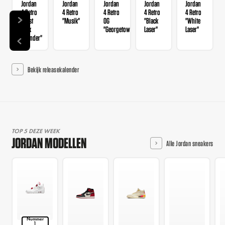
Jordan
Jordan
Jordan
Jordan
Jordan
4 Retro
4 Retro
4 Retro
4 Retro
4 Retro
"Rust
"Musik"
OG
"Black
"White
Pink
"Georgetown"
Laser"
Laser"
Thunder"
Bekijk releasekalender
TOP 5 DEZE WEEK
JORDAN MODELLEN
Alle Jordan sneakers
Nummer
1