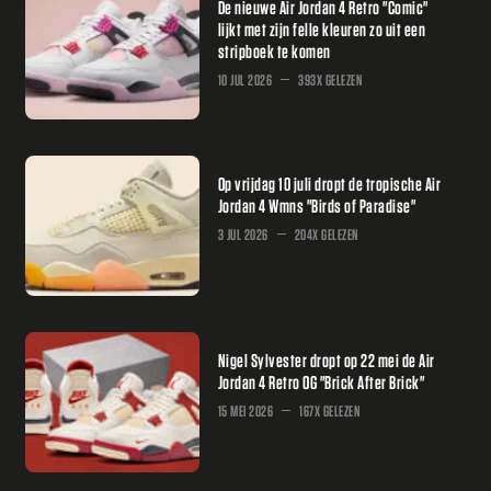
De nieuwe Air Jordan 4 Retro "Comic"
lijkt met zijn felle kleuren zo uit een
stripboek te komen
10 JUL 2026
393X GELEZEN
Op vrijdag 10 juli dropt de tropische Air
Jordan 4 Wmns "Birds of Paradise"
3 JUL 2026
204X GELEZEN
Nigel Sylvester dropt op 22 mei de Air
Jordan 4 Retro OG "Brick After Brick"
15 MEI 2026
167X GELEZEN