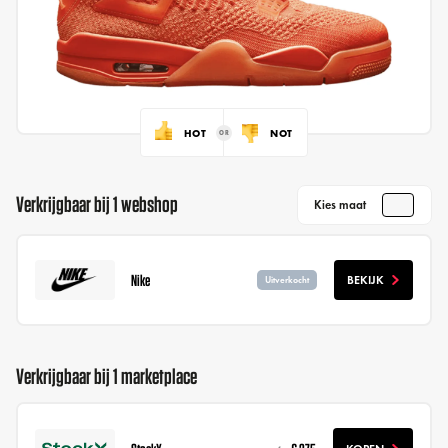
HOT
NOT
Verkrijgbaar bij 1 webshop
Kies maat
Nike
BEKIJK
Uitverkocht
Verkrijgbaar bij 1 marketplace