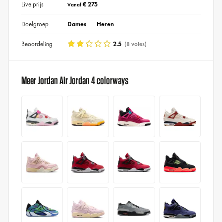
Live prijs
€ 275
Vanaf
Doelgroep
Dames
Heren
Beoordeling
2.5
(8 votes)
Meer Jordan Air Jordan 4 colorways