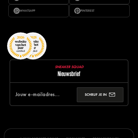
WHATSAPP
PINTEREST
SNEAKER SQUAD
Nieuwsbrief
SCHRIJF JE IN