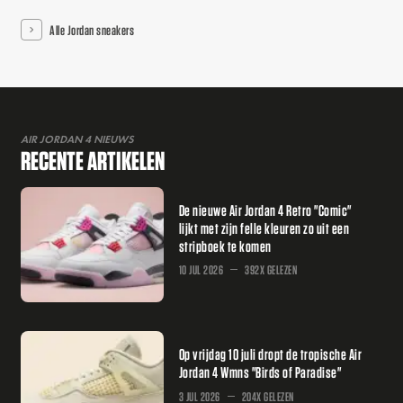
Alle Jordan sneakers
AIR JORDAN 4 NIEUWS
RECENTE ARTIKELEN
De nieuwe Air Jordan 4 Retro "Comic"
lijkt met zijn felle kleuren zo uit een
stripboek te komen
10 JUL 2026
392X GELEZEN
Op vrijdag 10 juli dropt de tropische Air
Jordan 4 Wmns "Birds of Paradise"
3 JUL 2026
204X GELEZEN