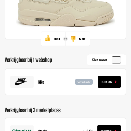
HOT
NOT
Verkrijgbaar bij 1 webshop
Kies maat
Nike
BEKIJK
Uitverkocht
Verkrijgbaar bij 3 marketplaces