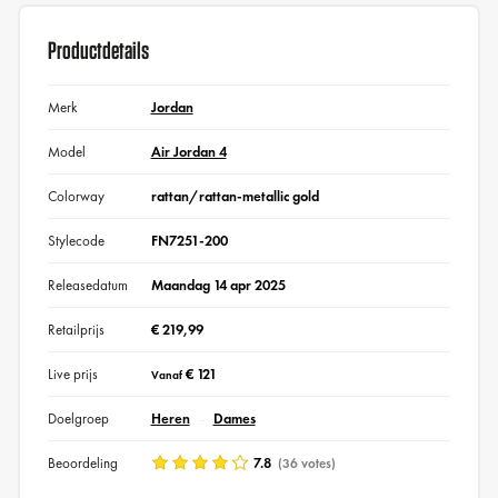
Productdetails
Merk
Jordan
Model
Air Jordan 4
Colorway
rattan/rattan-metallic gold
Stylecode
FN7251-200
Releasedatum
Maandag 14 apr 2025
Retailprijs
€ 219,99
Live prijs
€ 121
Vanaf
Doelgroep
Heren
Dames
Beoordeling
7.8
(36 votes)