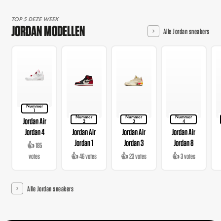
TOP 5 DEZE WEEK
JORDAN MODELLEN
Alle Jordan sneakers
Nummer
1
Nummer
Nummer
Nummer
Jordan Air
2
3
4
Jordan 4
Jordan Air
Jordan Air
Jordan Air
Jordan 1
Jordan 3
Jordan 8
👍 185
votes
👍 46 votes
👍 23 votes
👍 3 votes
Alle Jordan sneakers