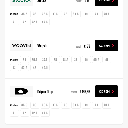
StockX
€ 121
KOPEN
vanaf
35.5
36
36.5
37.5
38
38.5
39
40
40.5
Maten
41
42
42.5
44.5
Woovin
€ 179
KOPEN
vanaf
36
36.5
37.5
38
38.5
39
40
40.5
41
Maten
42
42.5
43
44.5
Drip or Drop
€ 169,99
KOPEN
vanaf
35.5
36
36.5
37.5
38
38.5
39
40
40.5
Maten
41
42
42.5
44.5