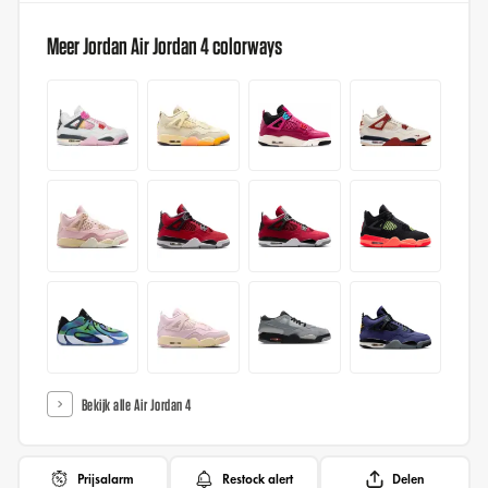
Meer Jordan Air Jordan 4 colorways
Bekijk alle Air Jordan 4
Prijsalarm
Restock alert
Delen