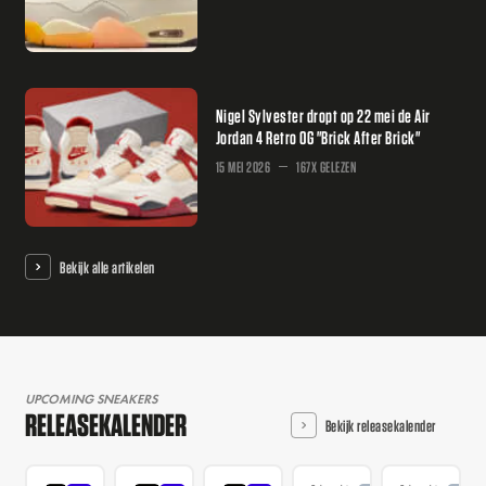
Nigel Sylvester dropt op 22 mei de Air
Jordan 4 Retro OG "Brick After Brick"
15 MEI 2026
167X GELEZEN
Bekijk alle artikelen
UPCOMING SNEAKERS
RELEASEKALENDER
Bekijk releasekalender