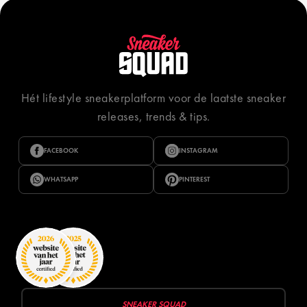
Hét lifestyle sneakerplatform voor de laatste sneaker
releases, trends & tips.
FACEBOOK
INSTAGRAM
WHATSAPP
PINTEREST
SNEAKER SQUAD