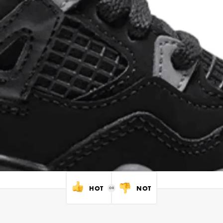
HOT
NOT