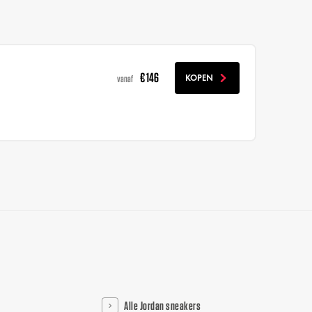
€ 146
KOPEN
vanaf
Alle Jordan sneakers