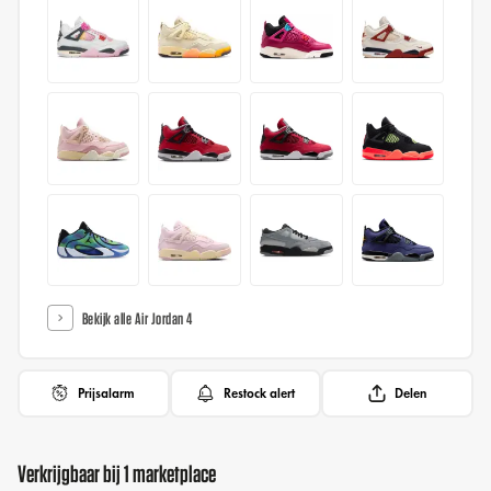
Bekijk alle Air Jordan 4
Prijsalarm
Restock alert
Delen
Verkrijgbaar bij 1 marketplace