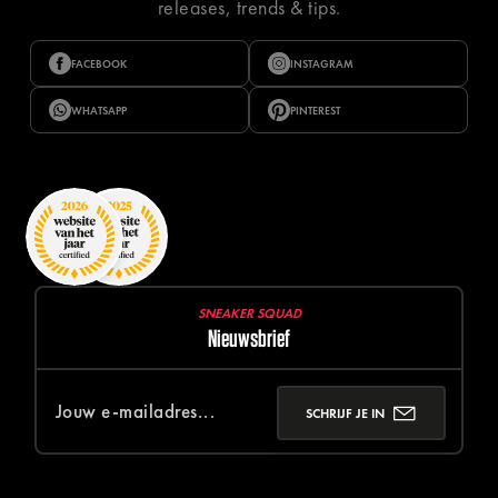
releases, trends & tips.
FACEBOOK
INSTAGRAM
WHATSAPP
PINTEREST
SNEAKER SQUAD
Nieuwsbrief
SCHRIJF JE IN