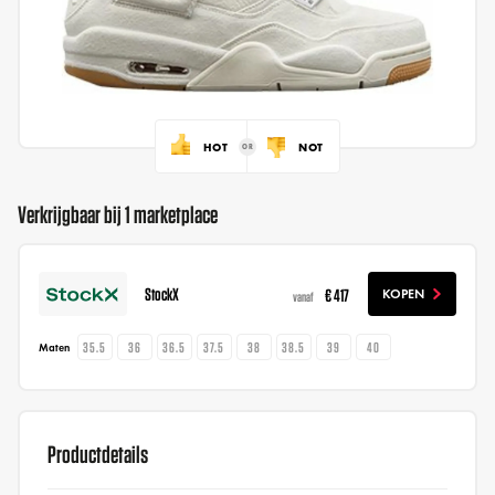
HOT
NOT
Verkrijgbaar bij 1 marketplace
StockX
€ 417
KOPEN
vanaf
35.5
36
36.5
37.5
38
38.5
39
40
Maten
Productdetails