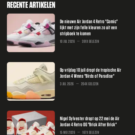
RECENTE ARTIKELEN
De nieuwe Air Jordan 4 Retro "Comic"
lijkt met zijn felle kleuren zo uit een
stripboek te komen
10 JUL 2026
391X GELEZEN
Op vrijdag 10 juli dropt de tropische Air
Jordan 4 Wmns "Birds of Paradise"
3 JUL 2026
204X GELEZEN
Nigel Sylvester dropt op 22 mei de Air
Jordan 4 Retro OG "Brick After Brick"
15 MEI 2026
167X GELEZEN