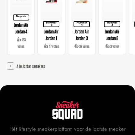
Nummer
1
Nummer
Nummer
Nummer
Jordan Air
2
3
4
Jordan 4
Jordan Air
Jordan Air
Jordan Air
Jordan 1
Jordan 3
Jordan 8
👍 183
votes
👍 47 votes
👍 37 votes
👍 3 votes
Alle Jordan sneakers
Hét lifestyle sneakerplatform voor de laatste sneaker