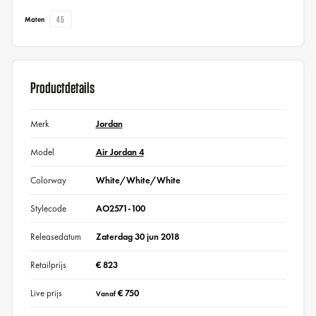
45
Maten
Productdetails
Merk
Jordan
Model
Air Jordan 4
Colorway
White/White/White
Stylecode
AO2571-100
Releasedatum
Zaterdag 30 jun 2018
Retailprijs
€ 823
Live prijs
€ 750
Vanaf