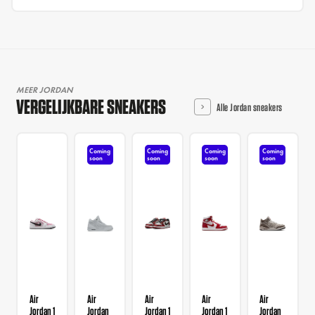
MEER JORDAN
VERGELIJKBARE SNEAKERS
Alle Jordan sneakers
Coming
Coming
Coming
Coming
soon
soon
soon
soon
Air
Air
Air
Air
Air
Jordan 1
Jordan
Jordan 1
Jordan 1
Jordan