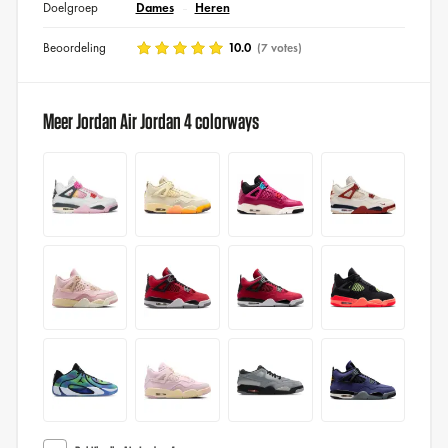
Doelgroep
Dames
Heren
Beoordeling
10.0
(7 votes)
Meer Jordan Air Jordan 4 colorways