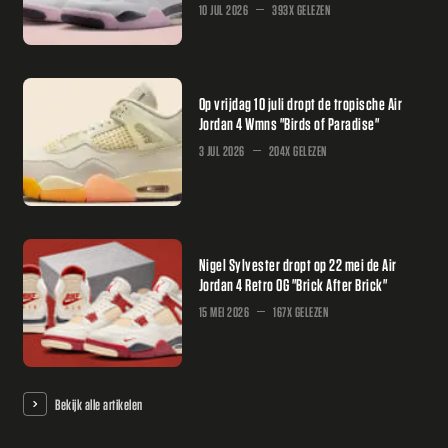
10 JUL 2026
393X GELEZEN
Op vrijdag 10 juli dropt de tropische Air
Jordan 4 Wmns "Birds of Paradise"
3 JUL 2026
204X GELEZEN
Nigel Sylvester dropt op 22 mei de Air
Jordan 4 Retro OG "Brick After Brick"
15 MEI 2026
167X GELEZEN
Bekijk alle artikelen