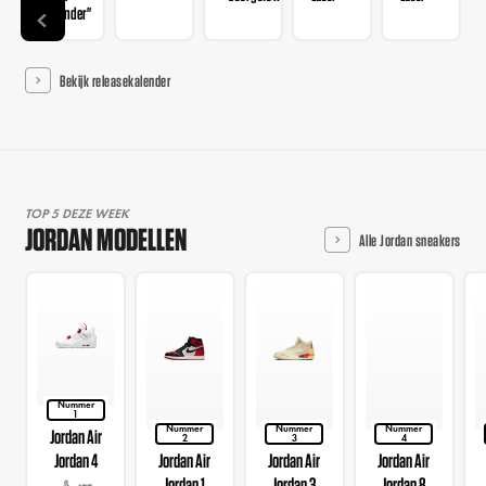
Thunder"
Bekijk releasekalender
TOP 5 DEZE WEEK
JORDAN MODELLEN
Alle Jordan sneakers
Nummer
1
Nummer
Nummer
Nummer
Jordan Air
2
3
4
Jordan 4
Jordan Air
Jordan Air
Jordan Air
Jordan 1
Jordan 3
Jordan 8