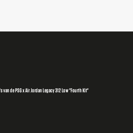
's van de PSG x Air Jordan Legacy 312 Low "Fourth Kit"