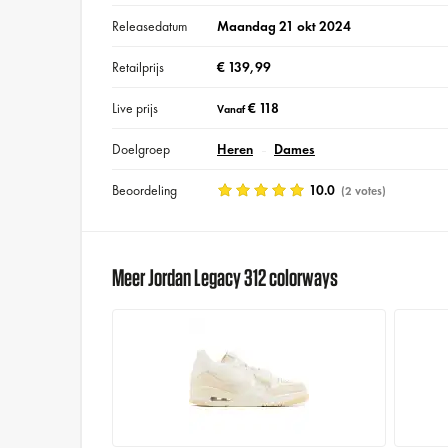
Releasedatum
Maandag 21 okt 2024
Retailprijs
€ 139,99
Live prijs
€ 118
Vanaf
Doelgroep
Heren
Dames
Beoordeling
10.0
(2 votes)
Meer Jordan Legacy 312 colorways