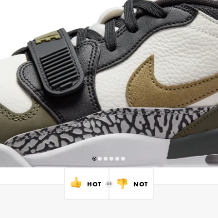
HOT
NOT