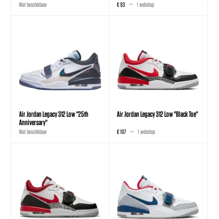
Niet beschikbaar
€ 93
1 webshop
Air Jordan Legacy 312 Low "25th
Air Jordan Legacy 312 Low "Black Toe"
Anniversary"
Niet beschikbaar
€ 107
1 webshop