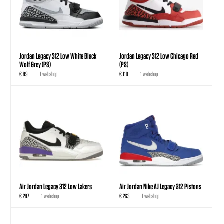
Jordan Legacy 312 Low White Black
Jordan Legacy 312 Low Chicago Red
Wolf Grey (PS)
(PS)
€ 89
1 webshop
€ 110
1 webshop
Air Jordan Legacy 312 Low Lakers
Air Jordan Nike AJ Legacy 312 Pistons
€ 287
1 webshop
€ 263
1 webshop