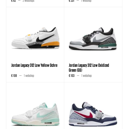
€ 62
2 webshops
€ 231
1 webshop
Jordan Legacy 312 Low Yellow Ochre
Jordan Legacy 312 Low Oxidized
Green (GS)
€ 108
1 webshop
€ 103
1 webshop