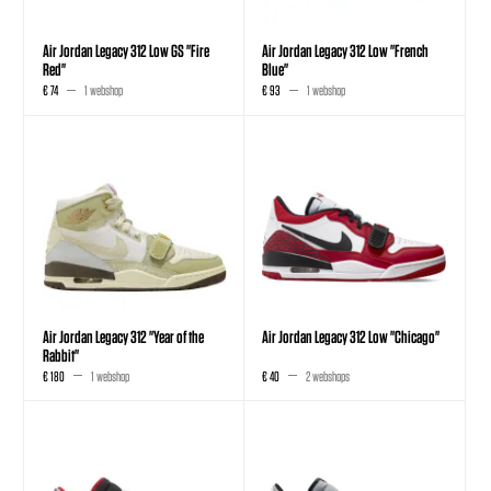
Air Jordan Legacy 312 Low GS "Fire
Air Jordan Legacy 312 Low "French
Red"
Blue"
€ 74
1 webshop
€ 93
1 webshop
Air Jordan Legacy 312 "Year of the
Air Jordan Legacy 312 Low "Chicago"
Rabbit"
€ 180
1 webshop
€ 40
2 webshops