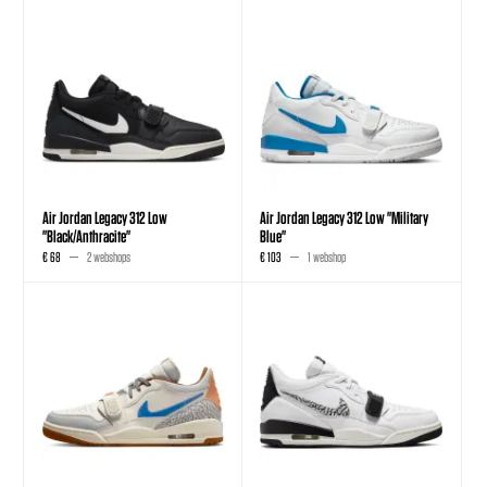
Air Jordan Legacy 312 Low
Air Jordan Legacy 312 Low "Military
"Black/Anthracite"
Blue"
€ 68
2 webshops
€ 103
1 webshop