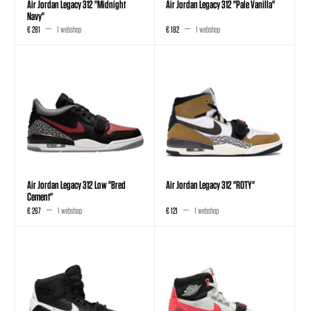
Air Jordan Legacy 312 "Midnight
Air Jordan Legacy 312 "Pale Vanilla"
Navy"
€ 281
1 webshop
€ 182
1 webshop
Air Jordan Legacy 312 Low "Bred
Air Jordan Legacy 312 "ROTY"
Cement"
€ 267
1 webshop
€ 121
1 webshop