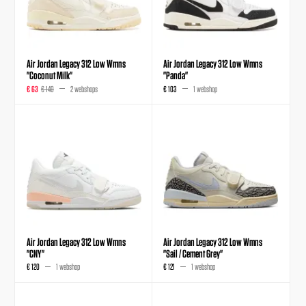
Air Jordan Legacy 312 Low Wmns
Air Jordan Legacy 312 Low Wmns
"Coconut Milk"
"Panda"
€ 63
€ 140
2 webshops
€ 103
1 webshop
Air Jordan Legacy 312 Low Wmns
Air Jordan Legacy 312 Low Wmns
"CNY"
"Sail / Cement Grey"
€ 120
1 webshop
€ 121
1 webshop