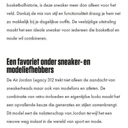
basketbalhistorie, is deze sneaker meer dan alleen voor het
veld. Dankzij de mix van stijl en functionaliteit draag je hem net
zo makkelijk bij je dagelijkse outfits. De veelzijdige uitstraling
maakt het een ideale sneaker voor iedereen die basketbal en
mode wil combineren.
Een favoriet onder sneaker- en
modeliefhebbers
De Air Jordan Legacy 312 trekt niet alleen de aandacht van
sneakerheads maar ook van modefans en atleten. De
combinatie van retro-invloeden en eigentijdse looks maakt het
een opvallende keuze die generaties en stijlen samenbrengt.
Dit model eert de nalatenschap van Jordan terwijl het een
nieuwe weg inslaat in de wereld van sport en mode.