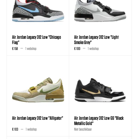
Air Jordan Legacy 312 Low "Chicago
Air Jordan Legacy 312 Low "Light
Flag"
Smoke Grey"
€ 158
1 webshop
€ 100
1 webshop
Air Jordan Legacy 312 Low "Alligator"
Air Jordan Legacy 312 Low GS "Black
Metallic Gold"
€ 103
1 webshop
Niet beschikbaar