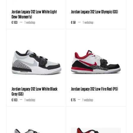
Jordan Legacy 312 Low White Light
Jordan Legacy 312 Low Olympic (GS)
Dew (Women's)
€ 103
1 webshop
€ 58
1 webshop
Jordan Legacy 312 Low White Black
Jordan Legacy 312 Low Fire Red (PS)
Grey (GS)
€ 103
1 webshop
€ 75
1 webshop