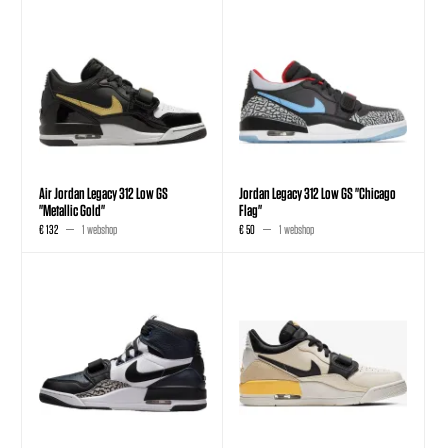
Air Jordan Legacy 312 Low GS
Jordan Legacy 312 Low GS "Chicago
"Metallic Gold"
Flag"
€ 132
1 webshop
€ 50
1 webshop