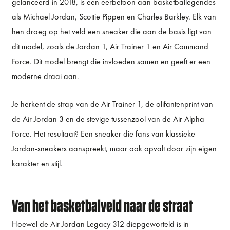
gelanceerd in 2018, is een eerbetoon aan basketballegendes
als Michael Jordan, Scottie Pippen en Charles Barkley. Elk van
hen droeg op het veld een sneaker die aan de basis ligt van
dit model, zoals de Jordan 1, Air Trainer 1 en Air Command
Force. Dit model brengt die invloeden samen en geeft er een
moderne draai aan.
Je herkent de strap van de Air Trainer 1, de olifantenprint van
de Air Jordan 3 en de stevige tussenzool van de Air Alpha
Force. Het resultaat? Een sneaker die fans van klassieke
Jordan-sneakers aanspreekt, maar ook opvalt door zijn eigen
karakter en stijl.
Van het basketbalveld naar de straat
Hoewel de Air Jordan Legacy 312 diepgeworteld is in