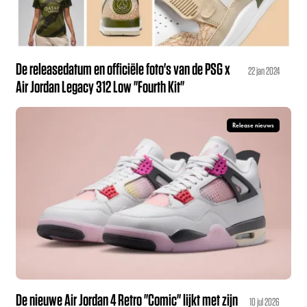
De releasedatum en officiële foto's van de PSG x
22 jan 2024
Air Jordan Legacy 312 Low "Fourth Kit"
Release nieuws
De nieuwe Air Jordan 4 Retro "Comic" lijkt met zijn
10 jul 2026