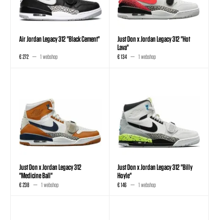
Air Jordan Legacy 312 "Black Cement"
Just Don x Jordan Legacy 312 "Hot
Lava"
€ 272
1 webshop
€ 134
1 webshop
Just Don x Jordan Legacy 312
Just Don x Jordan Legacy 312 "Billy
"Medicine Ball"
Hoyle"
€ 238
1 webshop
€ 146
1 webshop