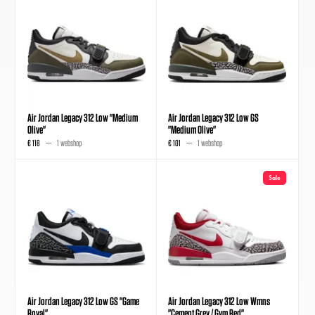
Air Jordan Legacy 312 Low "Medium
Air Jordan Legacy 312 Low GS
Olive"
"Medium Olive"
€ 118
1 webshop
€ 101
1 webshop
Sale
Air Jordan Legacy 312 Low GS "Game
Air Jordan Legacy 312 Low Wmns
Royal"
"Cement Grey / Gym Red"