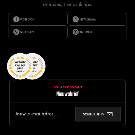
releases, trends & tips.
FACEBOOK
INSTAGRAM
WHATSAPP
PINTEREST
SNEAKER SQUAD
Nieuwsbrief
SCHRIJF JE IN