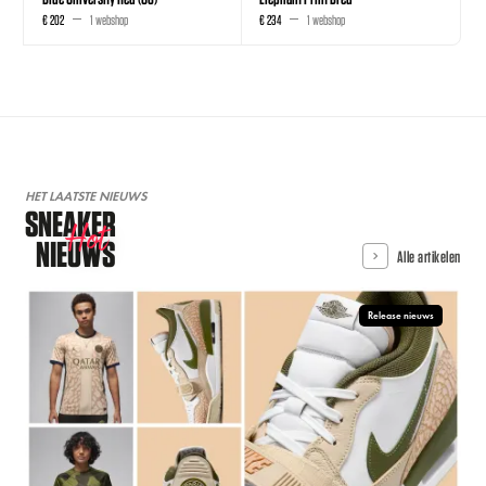
€ 202
1 webshop
€ 234
1 webshop
HET LAATSTE NIEUWS
SNEAKER
Hot
NIEUWS
Alle artikelen
Release nieuws