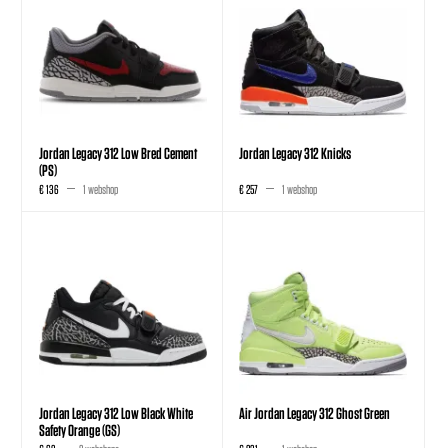
Jordan Legacy 312 Low Bred Cement
Jordan Legacy 312 Knicks
(PS)
€ 136
1 webshop
€ 257
1 webshop
Jordan Legacy 312 Low Black White
Air Jordan Legacy 312 Ghost Green
Safety Orange (GS)