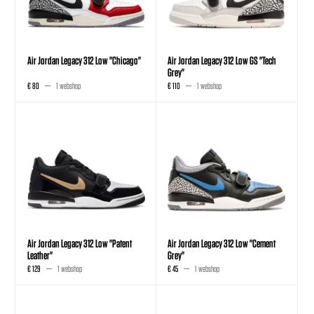
Air Jordan Legacy 312 Low "Chicago"
Air Jordan Legacy 312 Low GS "Tech
Grey"
€ 80
1 webshop
€ 110
1 webshop
Air Jordan Legacy 312 Low "Patent
Air Jordan Legacy 312 Low "Cement
Leather"
Grey"
€ 129
1 webshop
€ 45
1 webshop