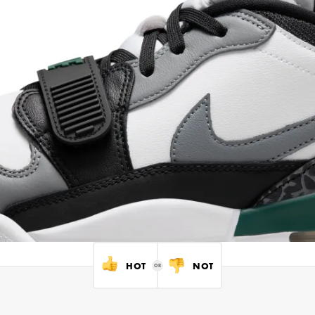
HOT
NOT