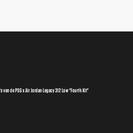
's van de PSG x Air Jordan Legacy 312 Low "Fourth Kit"