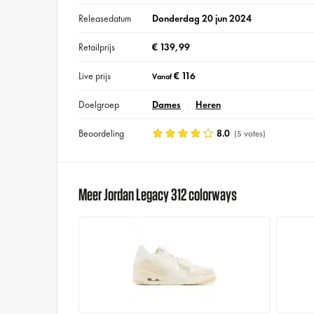
Releasedatum
Donderdag 20 jun 2024
Retailprijs
€ 139,99
Live prijs
€ 116
Vanaf
Doelgroep
Dames
Heren
Beoordeling
8.0
(5 votes)
Meer Jordan Legacy 312 colorways