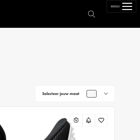
MENU
Selecteer jouw maat