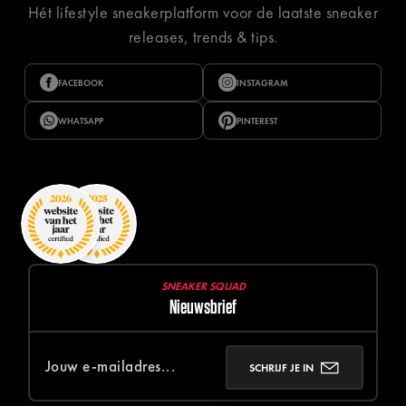
Hét lifestyle sneakerplatform voor de laatste sneaker
releases, trends & tips.
FACEBOOK
INSTAGRAM
WHATSAPP
PINTEREST
SNEAKER SQUAD
Nieuwsbrief
SCHRIJF JE IN