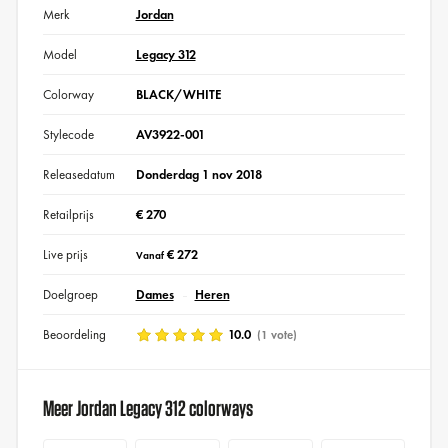
Merk
Jordan
Model
Legacy 312
Colorway
BLACK/WHITE
Stylecode
AV3922-001
Releasedatum
Donderdag 1 nov 2018
Retailprijs
€ 270
Live prijs
€ 272
Vanaf
Doelgroep
Dames
Heren
Beoordeling
10.0
(1 vote)
Meer Jordan Legacy 312 colorways