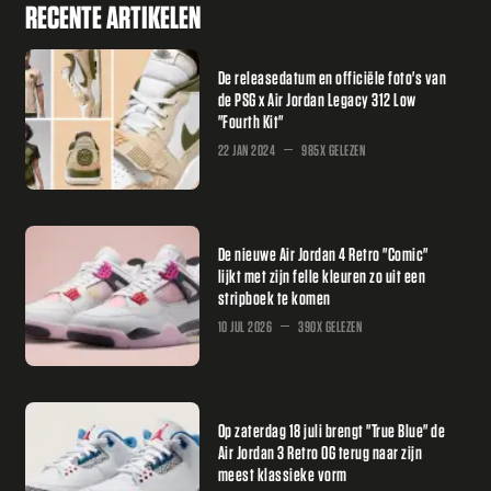
RECENTE ARTIKELEN
De releasedatum en officiële foto's van
de PSG x Air Jordan Legacy 312 Low
"Fourth Kit"
22 JAN 2024
985X GELEZEN
De nieuwe Air Jordan 4 Retro "Comic"
lijkt met zijn felle kleuren zo uit een
stripboek te komen
10 JUL 2026
390X GELEZEN
Op zaterdag 18 juli brengt "True Blue" de
Air Jordan 3 Retro OG terug naar zijn
meest klassieke vorm