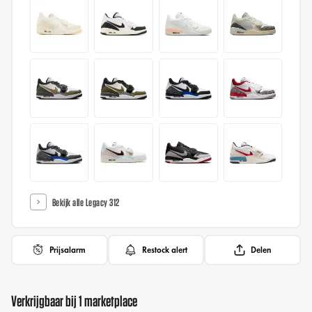
Bekijk alle Legacy 312
Prijsalarm
Restock alert
Delen
Verkrijgbaar bij 1 marketplace