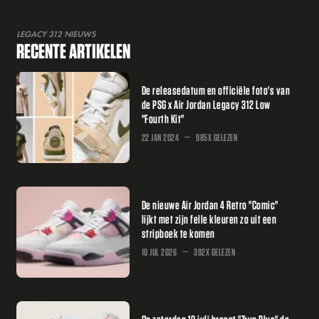
LEGACY 312 NIEUWS
RECENTE ARTIKELEN
De releasedatum en officiële foto's van
de PSG x Air Jordan Legacy 312 Low
"Fourth Kit"
22 JAN 2024
985X GELEZEN
De nieuwe Air Jordan 4 Retro "Comic"
lijkt met zijn felle kleuren zo uit een
stripboek te komen
10 JUL 2026
392X GELEZEN