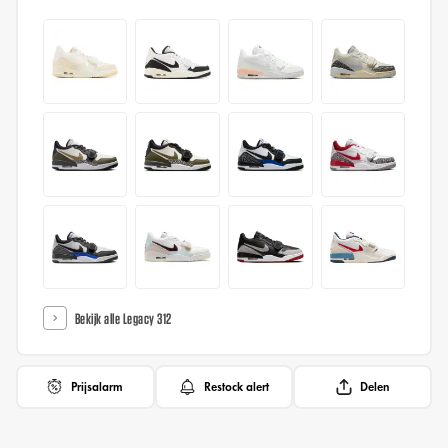
Bekijk alle Legacy 312
Prijsalarm
Restock alert
Delen