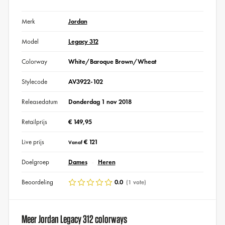
Merk
Jordan
Model
Legacy 312
Colorway
White/Baroque Brown/Wheat
Stylecode
AV3922-102
Releasedatum
Donderdag 1 nov 2018
Retailprijs
€ 149,95
Live prijs
€ 121
Vanaf
Doelgroep
Dames
Heren
Beoordeling
0.0
(1 vote)
Meer Jordan Legacy 312 colorways