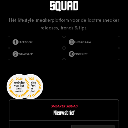
Hét lifestyle sneakerplatform voor de laatste sneaker
releases, trends & tips.
FACEBOOK
INSTAGRAM
WHATSAPP
PINTEREST
SNEAKER SQUAD
Nieuwsbrief