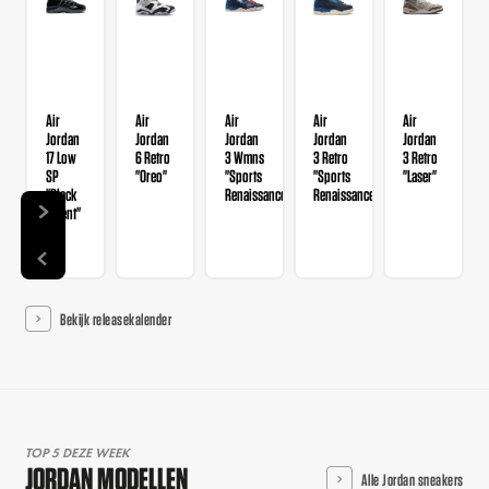
Air
Air
Air
Air
Air
Jordan
Jordan
Jordan
Jordan
Jordan
17 Low
6 Retro
3 Wmns
3 Retro
3 Retro
SP
"Oreo"
"Sports
"Sports
"Laser"
"Black
Renaissance"
Renaissance"
Patent"
Bekijk releasekalender
TOP 5 DEZE WEEK
JORDAN MODELLEN
Alle Jordan sneakers