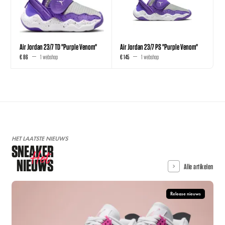
Air Jordan 23/7 TD "Purple Venom"
Air Jordan 23/7 PS "Purple Venom"
€ 86
1 webshop
€ 145
1 webshop
HET LAATSTE NIEUWS
SNEAKER
Hot
NIEUWS
Alle artikelen
Release nieuws