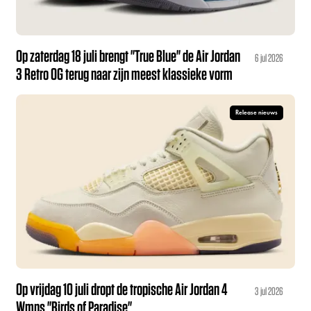
Op zaterdag 18 juli brengt "True Blue" de Air Jordan
6 jul 2026
3 Retro OG terug naar zijn meest klassieke vorm
Release nieuws
Op vrijdag 10 juli dropt de tropische Air Jordan 4
3 jul 2026
Wmns "Birds of Paradise"