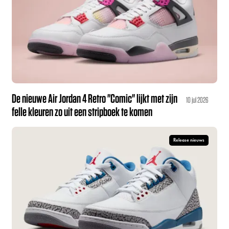
De nieuwe Air Jordan 4 Retro "Comic" lijkt met zijn
10 jul 2026
felle kleuren zo uit een stripboek te komen
Release nieuws