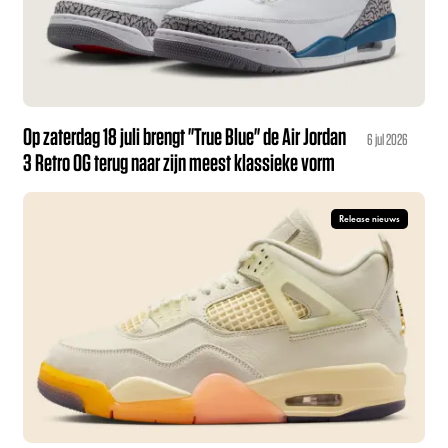
Op zaterdag 18 juli brengt "True Blue" de Air Jordan
6 jul 2026
3 Retro OG terug naar zijn meest klassieke vorm
Release nieuws