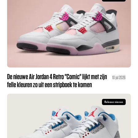
De nieuwe Air Jordan 4 Retro "Comic" lijkt met zijn
10 jul 2026
felle kleuren zo uit een stripboek te komen
Release nieuws