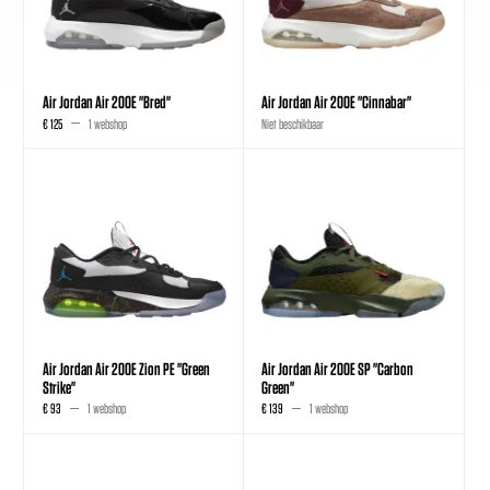
Air Jordan Air 200E "Bred"
Air Jordan Air 200E "Cinnabar"
€ 125
1 webshop
Niet beschikbaar
Air Jordan Air 200E Zion PE "Green
Air Jordan Air 200E SP "Carbon
Strike"
Green"
€ 93
1 webshop
€ 139
1 webshop