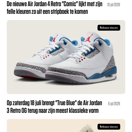
De nieuwe Air Jordan 4 Retro "Comic" lijkt met zijn
10 jul 2026
felle kleuren zo uit een stripboek te komen
Release nieuws
Op zaterdag 18 juli brengt "True Blue" de Air Jordan
6 jul 2026
3 Retro OG terug naar zijn meest klassieke vorm
Release nieuws