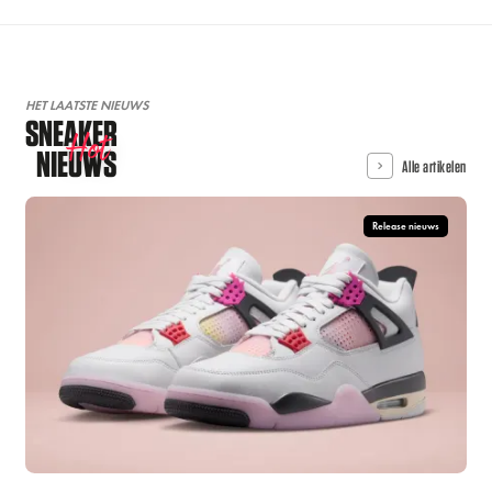
HET LAATSTE NIEUWS
SNEAKER
Hot
NIEUWS
Alle artikelen
Release nieuws