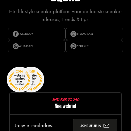
Hét lifestyle sneakerplatform voor de laatste sneaker
releases, trends & tips.
FACEBOOK
INSTAGRAM
WHATSAPP
PINTEREST
SNEAKER SQUAD
Nieuwsbrief
SCHRIJF JE IN