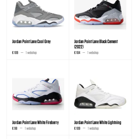
Jordan Point Lane Cool Grey
Jordan Point Lane Black Cement
(2022)
€ 109
1 webshop
€ 104
1 webshop
Jordan Point Lane White Fireberry
Jordan Point Lane White Lightning
€ 98
1 webshop
€ 109
1 webshop