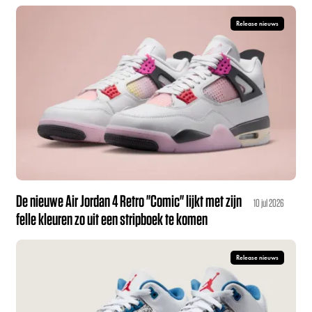
Release nieuws
De nieuwe Air Jordan 4 Retro "Comic" lijkt met zijn
10 jul 2026
felle kleuren zo uit een stripboek te komen
Release nieuws