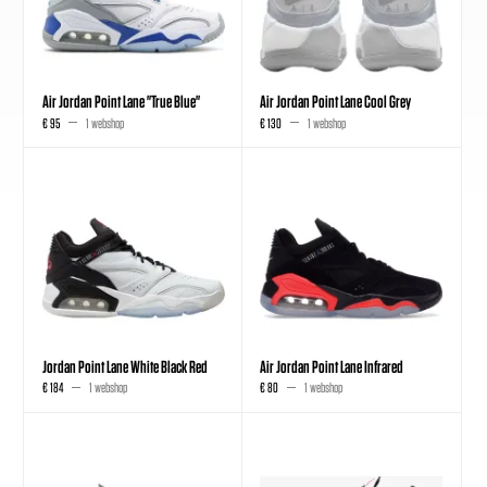
Air Jordan Point Lane "True Blue"
Air Jordan Point Lane Cool Grey
€ 95
1 webshop
€ 130
1 webshop
Jordan Point Lane White Black Red
Air Jordan Point Lane Infrared
€ 184
1 webshop
€ 80
1 webshop