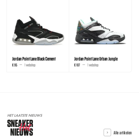
Jordan Point Lane Black Cement
Jordan Point Lane Urban Jungle
€ 95
1 webshop
€ 107
1 webshop
HET LAATSTE NIEUWS
SNEAKER
Hot
NIEUWS
Alle artikelen